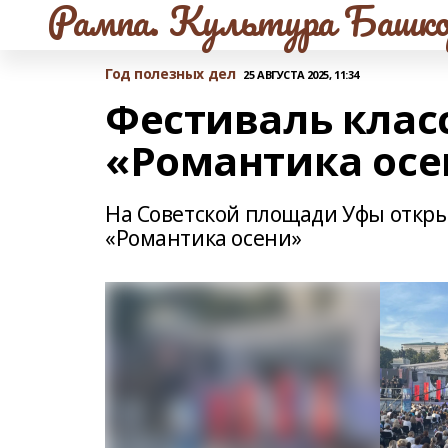
Рампа. Культура Башко
Год полезных дел
25 АВГУСТА 2025, 11:34
Фестиваль клас
«Романтика осе
На Советской площади Уфы откры
«Романтика осени»