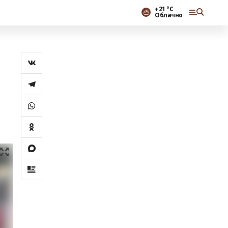
+21 °С
Облачно