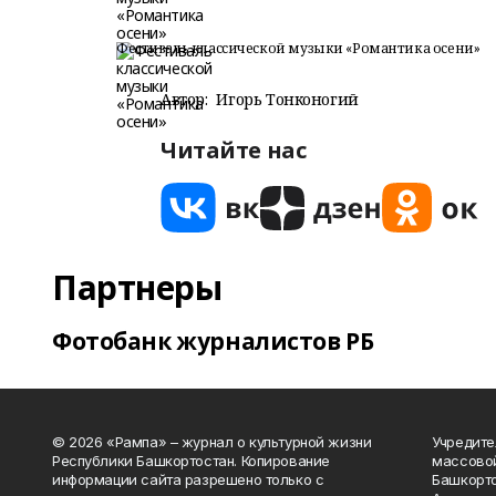
Фестиваль классической музыки «Романтика осени»
Автор:
Игорь Тонконогий
Читайте нас
Партнеры
Фотобанк журналистов РБ
© 2026 «Рампа» – журнал о культурной жизни
Учредите
Республики Башкортостан. Копирование
массово
информации сайта разрешено только с
Башкорто