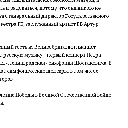
ть и радоваться, потому что они никого не
зал генеральный директор Государственного
кестра РБ, заслуженный артист РБ Артур
енный гость из Великобритании пианист
 русскую музыку – первый концерт Петра
тая «Ленинградская» симфония Шостаковича. В
шат симфонические шедевры, в том числе
торов.
-летию Победы в Великой Отечественной войне
ии.