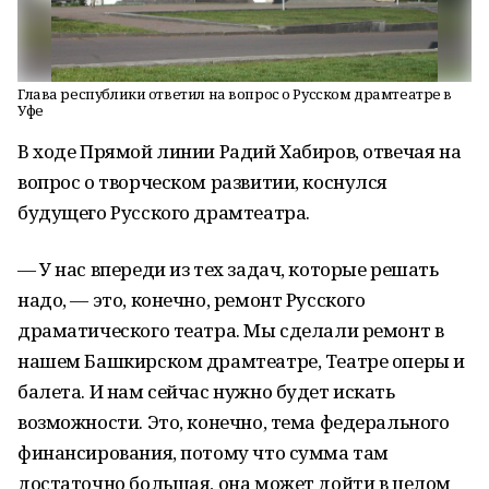
Глава республики ответил на вопрос о Русском драмтеатре в
Уфе
В ходе Прямой линии Радий Хабиров, отвечая на
вопрос о творческом развитии, коснулся
будущего Русского драмтеатра.
— У нас впереди из тех задач, которые решать
надо, — это, конечно, ремонт Русского
драматического театра. Мы сделали ремонт в
нашем Башкирском драмтеатре, Театре оперы и
балета. И нам сейчас нужно будет искать
возможности. Это, конечно, тема федерального
финансирования, потому что сумма там
достаточно большая, она может дойти в целом