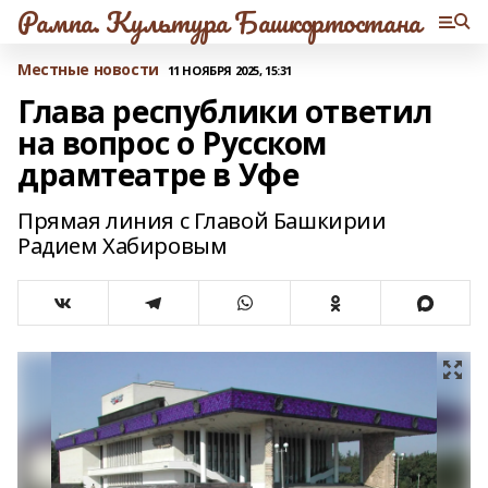
Рампа. Культура Башкортостана
Местные новости
11 НОЯБРЯ 2025, 15:31
Глава республики ответил
на вопрос о Русском
драмтеатре в Уфе
Прямая линия с Главой Башкирии
Радием Хабировым