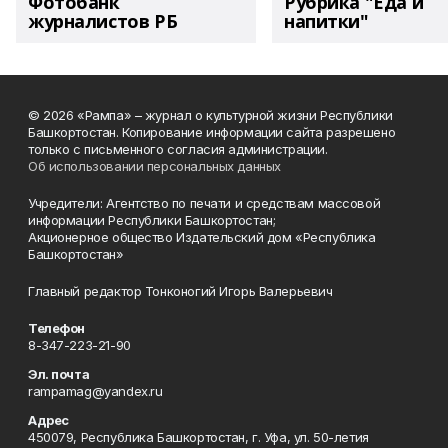
Фотобанк
Рубрика "Еда и
журналистов РБ
напитки"
© 2026 «Рампа» – журнал о культурной жизни Республики
Башкортостан. Копирование информации сайта разрешено
только с письменного согласия администрации.
Об использовании персональных данных
Учредители: Агентство по печати и средствам массовой
информации Республики Башкортостан;
Акционерное общество Издательский дом «Республика
Башкортостан»
Главный редактор Тонконогий Игорь Валерьевич
Телефон
8-347-223-21-90
Эл. почта
rampamag@yandex.ru
Адрес
450079, Республика Башкортостан, г. Уфа, ул. 50-летия