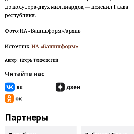
до полутора-двух миллиардов, — пояснил Глава
республики.
Фото:
ИА «Башинформ»/архив
Источник:
ИА
«Башинформ»
Автор:
Игорь Тонконогий
Читайте нас
Партнеры