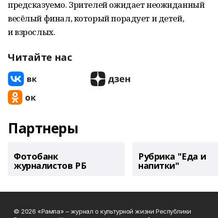
предсказуемо. Зрителей ожидает неожиданный
весёлый финал, который порадует и детей,
и взрослых.
Читайте нас
Партнеры
Фотобанк
Рубрика "Еда и
журналистов РБ
напитки"
© 2026 «Рампа» – журнал о культурной жизни Республики