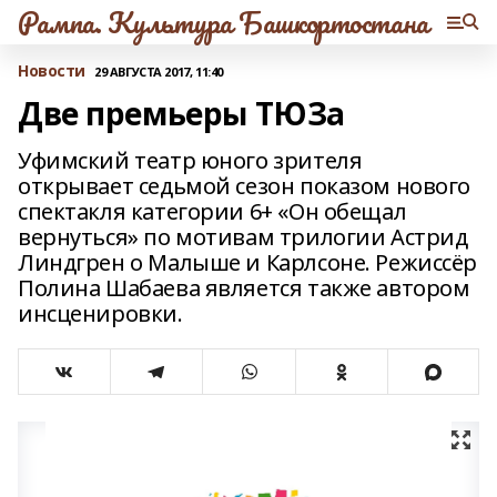
Рампа. Культура Башкортостана
Новости
29 АВГУСТА 2017, 11:40
Две премьеры ТЮЗа
Уфимский театр юного зрителя
открывает седьмой сезон показом нового
спектакля категории 6+ «Он обещал
вернуться» по мотивам трилогии Астрид
Линдгрен о Малыше и Карлсоне. Режиссёр
Полина Шабаева является также автором
инсценировки.