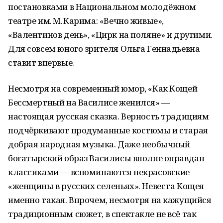
постановками в Национальном молодёжном
театре им. М. Карима: «Вечно живые»,
«Валентинов день», «Цирк на поляне» и другими.
Для совсем юного зрителя Ольга Геннадьевна
ставит впервые.
Несмотря на современный юмор, «Как Кощей
Бессмертный на Василисе женился» —
настоящая русская сказка. Верность традициям
подчёркивают продуманные костюмы и старая
добрая народная музыка. Даже необычный
богатырский образ Василисы вполне оправдан
классиками — вспоминаются некрасовские
«женщины в русских селеньях». Невеста Кощея
именно такая. Впрочем, несмотря на кажущийся
традиционным сюжет, в спектакле не всё так