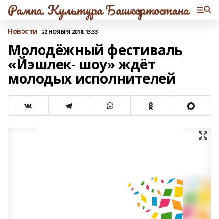
Рампа. Культура Башкортостана
Новости
22 НОЯБРЯ 2018, 13:33
Молодёжный фестиваль
«Йэшлек- шоу» ждёт
молодых исполнителей