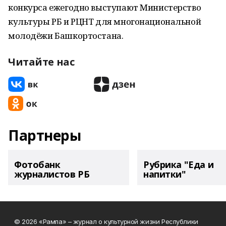
конкурса ежегодно выступают Министерство
культуры РБ и РЦНТ для многонациональной
молодёжи Башкортостана.
Читайте нас
Партнеры
Фотобанк
Рубрика "Еда и
журналистов РБ
напитки"
© 2026 «Рампа» – журнал о культурной жизни Республики