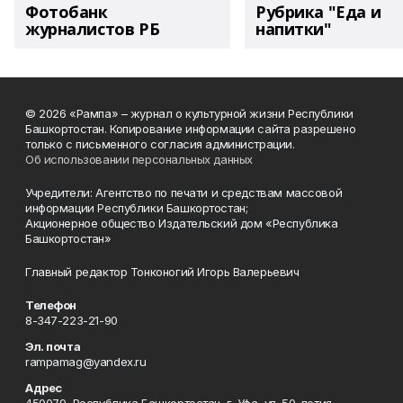
Фотобанк
Рубрика "Еда и
журналистов РБ
напитки"
© 2026 «Рампа» – журнал о культурной жизни Республики
Башкортостан. Копирование информации сайта разрешено
только с письменного согласия администрации.
Об использовании персональных данных
Учредители: Агентство по печати и средствам массовой
информации Республики Башкортостан;
Акционерное общество Издательский дом «Республика
Башкортостан»
Главный редактор Тонконогий Игорь Валерьевич
Телефон
8-347-223-21-90
Эл. почта
rampamag@yandex.ru
Адрес