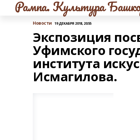
Рампа. Культура Башко
Новости
19 ДЕКАБРЯ 2018, 20:55
Экспозиция пос
Уфимского госу
института иску
Исмагилова.