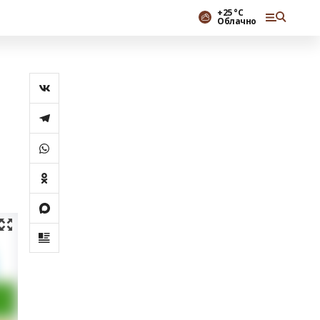
+25 °С
Облачно