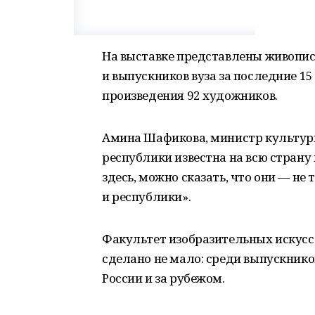
На выставке представлены живопись
и выпускников вуза за последние 15
произведения 92 художников.
Амина Шафикова, министр культур
республики известна на всю страну 
здесь, можно сказать, что они — не
и республики».
Факультет изобразительных искусст
сделано не мало: среди выпускнико
России и за рубежом.