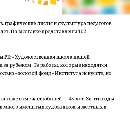
, графические листы и скульптура педагогов
 лет. На выставке представлены 102
ы РБ: «Художественная школа нашей
и за рубежом. Те работы, которые находятся
 только «золотой фонд» Института искусств, но
в тоже отмечает юбилей — 45 лет. За эти годы
в много именитых художников, известных в