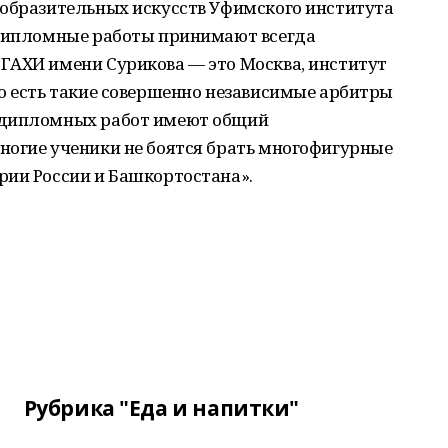
зобразительных искусств Уфимского института
 дипломные работы принимают всегда
ГАХИ имени Сурикова — это Москва, институт
о есть такие совершенно независимые арбитры
 дипломных работ имеют общий
ногие ученики не боятся брать многофигурные
рии России и Башкортостана».
Рубрика "Еда и напитки"