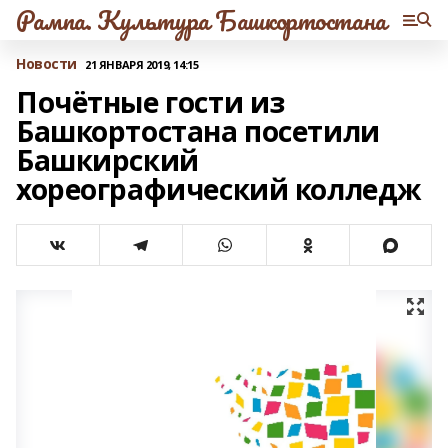
Рампа. Культура Башкортостана
Новости
21 ЯНВАРЯ 2019, 14:15
Почётные гости из
Башкортостана посетили
Башкирский
хореографический колледж