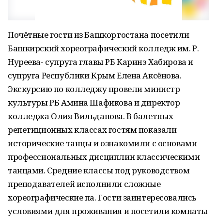
Почётные гости из Башкортостана посетили
Башкирский хореографический колледж им. Р.
Нуреева- супруга главы РБ Каринэ Хабирова и
супруга Республики Крым Елена Аксёнова.
Экскурсию по колледжу провели министр
культуры РБ Амина Шафикова и директор
колледжа Олия Вильданова. В балетных
репетиционных классах гостям показали
исторические танцы и ознакомили с основами
профессиональных дисциплин классическими
танцами. Средние классы под руководством
преподавателей исполнили сложные
хореографические па. Гости заинтересовались
условиями для проживания и посетили комнаты