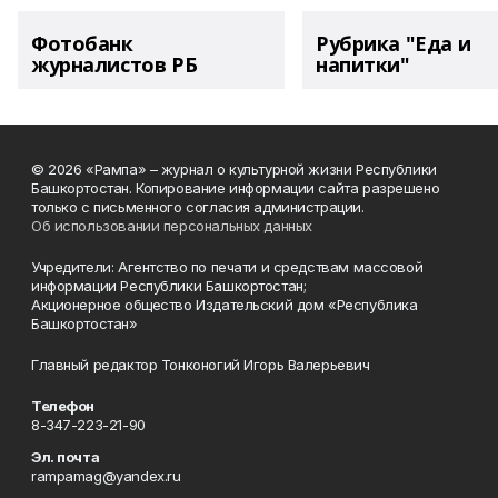
Фотобанк
Рубрика "Еда и
журналистов РБ
напитки"
© 2026 «Рампа» – журнал о культурной жизни Республики
Башкортостан. Копирование информации сайта разрешено
только с письменного согласия администрации.
Об использовании персональных данных
Учредители: Агентство по печати и средствам массовой
информации Республики Башкортостан;
Акционерное общество Издательский дом «Республика
Башкортостан»
Главный редактор Тонконогий Игорь Валерьевич
Телефон
8-347-223-21-90
Эл. почта
rampamag@yandex.ru