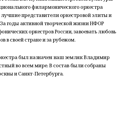
ационального филармонического оркестра
ы лучшие представители оркестровой элиты и
За годы активной творческой жизни НФОР
онических оркестров России, завоевать любовь
в в своей стране и за рубежом.
кестра был назначен наш земляк Владимир
стный во всем мире. В состав были собраны
сквы и Санкт-Петербурга.