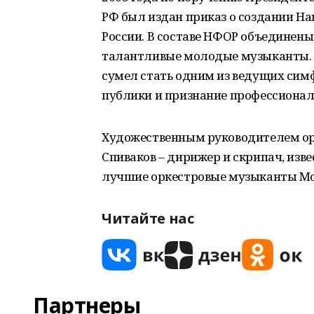
РФ был издан приказ о создании Н
России. В составе НФОР объединен
талантливые молодые музыканты. 
сумел стать одним из ведущих симф
публики и признание профессионало
Художественным руководителем ор
Спиваков – дирижер и скрипач, изве
лучшие оркестровые музыканты Мо
Читайте нас
Партнеры