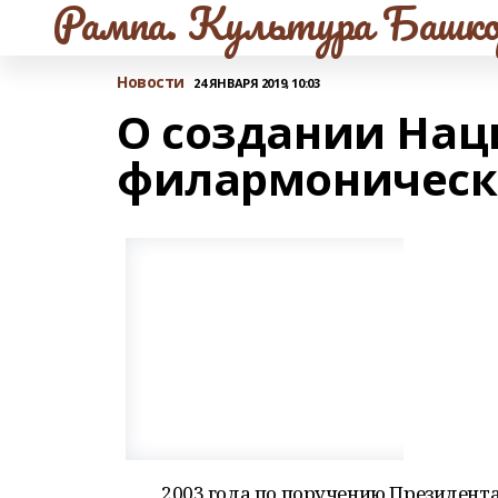
Рампа. Культура Башко
Новости
24 ЯНВАРЯ 2019, 10:03
О создании Нац
филармоническо
2003 года по поручению Президента