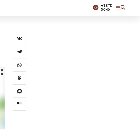
+18 °С
Ясно