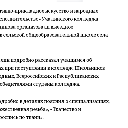
тивно-прикладное искусство и народные
сполнительство» Учалинского колледжа
тдинова организовали выездное
 сельской общеобразовательной школе села
лин подробно рассказал учащимся об
ах при поступлении в колледж. Школьников
одных, Всероссийских и Республиканских
 победителями студены колледжа.
дробно в деталях пояснил о специализациях,
жественная резьба», «Ткачество и
роспись по ткани».