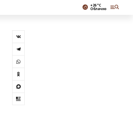
+26 °С
Облачно