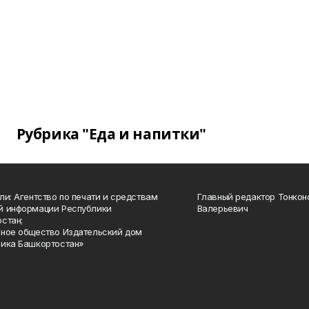
Рубрика "Еда и напитки"
ли: Агентство по печати и средствам
Главный редактор Тонкон
й информации Республики
Валерьевич
стан;
ное общество Издательский дом
ика Башкортостан»