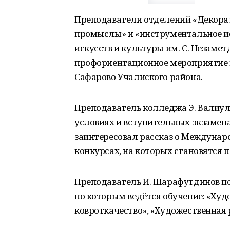
Преподаватели отделений «Декора
промыслы» и «инструментальное и
искусств и культуры им. С. Незаме
профориентационное мероприятие в
Сафарово Учалиского района.
Преподаватель колледжа Э. Валиул
условиях и вступительных экзамен
заинтересовал рассказ о Междунар
конкурсах, на которых становятся
Преподаватель И. Шарафутдинов по
по которым ведётся обучение: «Худо
ковроткачество», «Художественная 