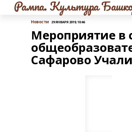
Рампа. Культура Башко
Новости
29 ЯНВАРЯ 2019, 10:46
Мероприятие в 
общеобразовате
Сафарово Учали