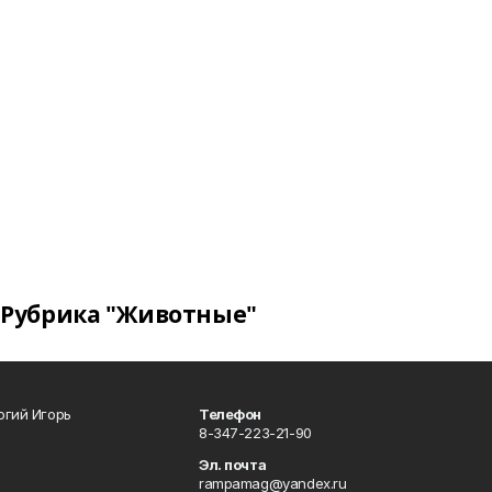
Рубрика "Животные"
огий Игорь
Телефон
8-347-223-21-90
Эл. почта
rampamag@yandex.ru