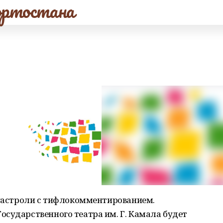
ртостана
 гастроли с тифлокомментированием.
сударственного театра им. Г. Камала будет