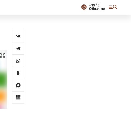
+19 °С
Облачно