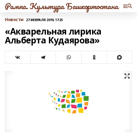
Рампа. Культура Башкортостана
Новости
27 ФЕВРАЛЯ 2019, 17:23
«Акварельная лирика
Альберта Кудаярова»