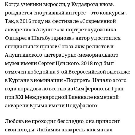
Когда ученики выросли, у Кудаярова вновь
рождается спортивный интерес – это конкурсы..
Так, в 2016 году на фестивале «Современной
акварели» в Алуште «за портрет художника
Филарета Шагабутдинова» автор удостоился
специальных призов Союза акварелистов и
Алуштинского литературно-мемориального
музея имени Сергея Ценского. 2018 год был
отмечен победой на 5-ой Всероссийской выставке
в Кургане в номинации «Портрет». Начало этого
года порадовало вестью из Симферополя: Гран-
при XXI Международной Биеннале камерной
акварели Крыма имени Подуфалого!
Любовь не проходит бесследно, она приносит
свои плоды. Любимая акварель, как малая