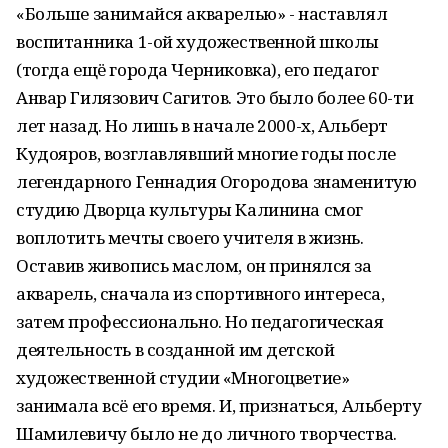
«Больше занимайся акварелью» - наставлял
воспитанника 1-ой художественной школы
(тогда ещё города Черниковка), его педагог
Анвар Гилязович Сагитов. Это было более 60-ти
лет назад. Но лишь в начале 2000-х, Альберт
Кудояров, возглавлявший многие годы после
легендарного Геннадия Огородова знаменитую
студию Дворца культуры Калинина смог
воплотить мечты своего учителя в жизнь.
Оставив живопись маслом, он принялся за
акварель, сначала из спортивного интереса,
затем профессионально. Но педагогическая
деятельность в созданной им детской
художественной студии «Многоцветие»
занимала всё его время. И, признаться, Альберту
Шамилевичу было не до личного творчества.