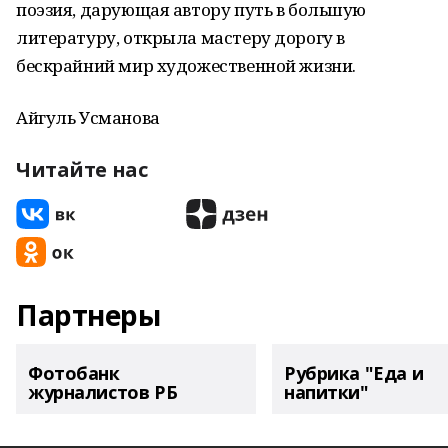
поэзия, дарующая автору путь в большую
литературу, открыла мастеру дорогу в
бескрайний мир художественной жизни.
Айгуль Усманова
Читайте нас
Партнеры
Фотобанк
Рубрика "Еда и
журналистов РБ
напитки"