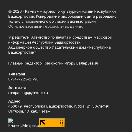
© 2026 «Рампа» – журнал о культурной жизни Республики
Башкортостан. Копирование информации сайта разрешено
только с письменного согласия администрации.
Об использовании персональных данных
Учредители: Агентство по печати и средствам массовой
информации Республики Башкортостан;
Акционерное общество Издательский дом «Республика
Башкортостан»
Главный редактор Тонконогий Игорь Валерьевич
Телефон
8-347-223-21-90
Эл. почта
rampamag@yandex.ru
Адрес
450079, Республика Башкортостан, г. Уфа, ул. 50-летия
Октября, 13, каб. 1 этаж