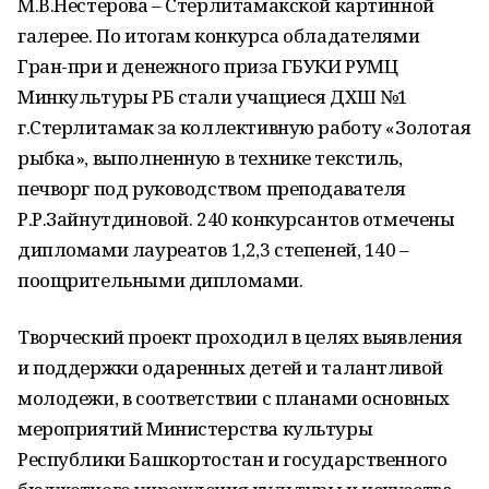
М.В.Нестерова – Стерлитамакской картинной
галерее. По итогам конкурса обладателями
Гран-при и денежного приза ГБУКИ РУМЦ
Минкультуры РБ стали учащиеся ДХШ №1
г.Стерлитамак за коллективную работу «Золотая
рыбка», выполненную в технике текстиль,
печворг под руководством преподавателя
Р.Р.Зайнутдиновой. 240 конкурсантов отмечены
дипломами лауреатов 1,2,3 степеней, 140 –
поощрительными дипломами.
Творческий проект проходил в целях выявления
и поддержки одаренных детей и талантливой
молодежи, в соответствии с планами основных
мероприятий Министерства культуры
Республики Башкортостан и государственного