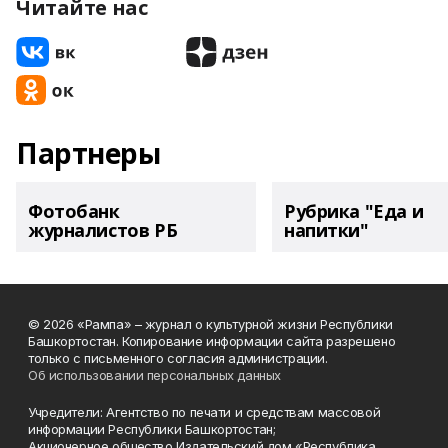
Читайте нас
Партнеры
Фотобанк
Рубрика "Еда и
журналистов РБ
напитки"
© 2026 «Рампа» – журнал о культурной жизни Республики
Башкортостан. Копирование информации сайта разрешено
только с письменного согласия администрации.
Об использовании персональных данных
Учредители: Агентство по печати и средствам массовой
информации Республики Башкортостан;
Акционерное общество Издательский дом «Республика