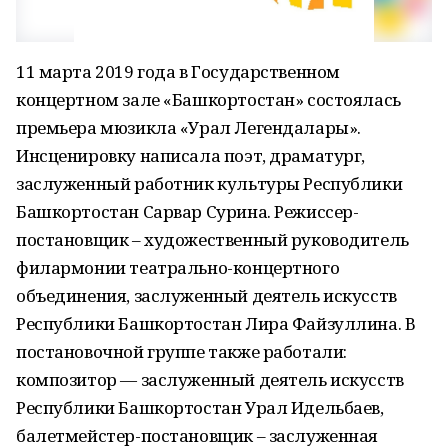
11 марта 2019 года в Государственном
концертном зале «Башкортостан» состоялась
премьера мюзикла «Урал Легендалары».
Инсценировку написала поэт, драматург,
заслуженный работник культуры Республики
Башкортостан Сарвар Сурина. Режиссер-
постановщик – художественный руководитель
филармонии театрально-концертного
объединения, заслуженный деятель искусств
Республики Башкортостан Лира Файзуллина. В
постановочной группе также работали:
композитор — заслуженный деятель искусств
Республики Башкортостан Урал Идельбаев,
балетмейстер-постановщик – заслуженная