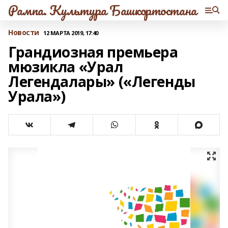
Рампа. Культура Башкортостана
Новости
12 МАРТА 2019, 17:40
Грандиозная премьера
мюзикла «Урал
Легендалары» («Легенды
Урала»)