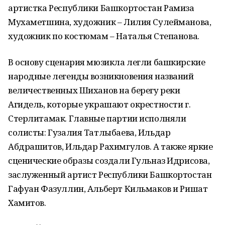
артистка Республики Башкортостан Рамиза
Мухаметшина, художник – Лилия Сулейманова,
художник по костюмам – Наталья Степанова.
В основу сценария мюзикла легли башкирские
народные легенды возникновения названий
величественных Шиханов на берегу реки
Агидель, которые украшают окрестности г.
Стерлитамак. Главные партии исполняли
солисты: Гузалия Татлыбаева, Ильдар
Абдрашитов, Ильдар Рахимгулов. А также яркие
сценические образы создали Гульназ Идрисова,
заслуженный артист Республики Башкортостан
Гафуан Фазуллин, Альберт Кильмаков и Ришат
Хамитов.