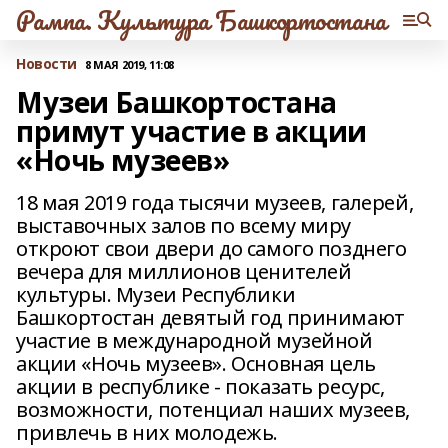
Рампа. Культура Башкортостана
Новости
8 МАЯ 2019, 11:08
Музеи Башкортостана
примут участие в акции
«Ночь музеев»
18 мая 2019 года тысячи музеев, галерей,
выставочных залов по всему миру
откроют свои двери до самого позднего
вечера для миллионов ценителей
культуры. Музеи Республики
Башкортостан девятый год принимают
участие в международной музейной
акции «Ночь музеев». Основная цель
акции в республике - показать ресурс,
возможности, потенциал наших музеев,
привлечь в них молодежь.