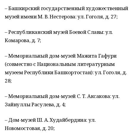
– Башкирский государственный художественный
музей имени М. В. Нестерова: ул. Гоголя, д. 27;
– Республиканский музей Боевой Славы: ул.
Комарова, д. 7;
– Мемориальный дом-музей Мажита Гафури
(совместно с Национальным литературным
музеем Республики Башкортостан): ул. Гоголя, д.
28;
– Мемориальный дом-музей С. Т. Аксакова: ул.
Зайнуллы Расулева, д. 4;
– Дом-музей Ш. А. Худайбердина: ул.
Новомостовая, д. 20;