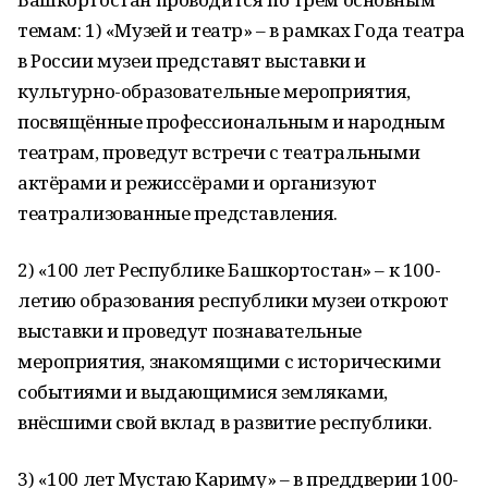
темам: 1) «Музей и театр» – в рамках Года театра
в России музеи представят выставки и
культурно-образовательные мероприятия,
посвящённые профессиональным и народным
театрам, проведут встречи с театральными
актёрами и режиссёрами и организуют
театрализованные представления.
2) «100 лет Республике Башкортостан» – к 100-
летию образования республики музеи откроют
выставки и проведут познавательные
мероприятия, знакомящими с историческими
событиями и выдающимися земляками,
внёсшими свой вклад в развитие республики.
3) «100 лет Мустаю Кариму» – в преддверии 100-