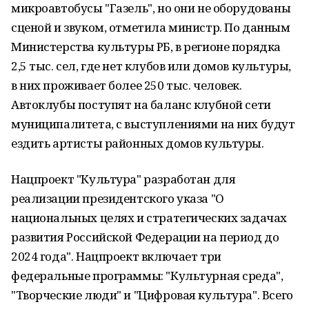
микроавтобусы "Газель", но они не оборудованы
сценой и звуком, отметила министр. По данным
Министерства культуры РБ, в регионе порядка
2,5 тыс. сел, где нет клубов или домов культуры,
в них проживает более 250 тыс. человек.
Автоклубы поступят на баланс клубной сети
муниципалитета, с выступлениями на них будут
ездить артисты районных домов культуры.
Нацпроект "Культура" разработан для
реализации президентского указа "О
национальных целях и стратегических задачах
развития Российской Федерации на период до
2024 года". Нацпроект включает три
федеральные программы: "Культурная среда",
"Творческие люди" и "Цифровая культура". Всего