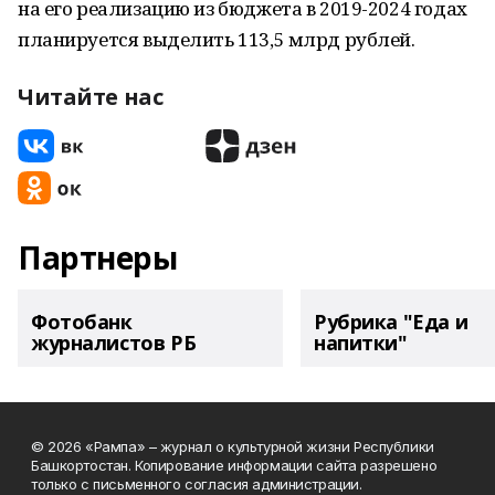
на его реализацию из бюджета в 2019-2024 годах
планируется выделить 113,5 млрд рублей.
Читайте нас
Партнеры
Фотобанк
Рубрика "Еда и
журналистов РБ
напитки"
© 2026 «Рампа» – журнал о культурной жизни Республики
Башкортостан. Копирование информации сайта разрешено
только с письменного согласия администрации.