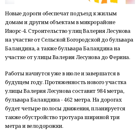
Новые дороги обеспечат подъезд к жилым
домам и другим объектам в микрорайоне
Инорс-4. Строительство улиц Валерия Лесунова
на участке от Сельской Богородской до бульвара
Баландина, а также бульвара Баландина на
участке от улицы Валерия Лесунова до Ферина.
Работы начнутся уже в июле и завершатся в
будущем году. Протяженность нового участка
улицы Валерия Лесунова составит 984 метра,
бульвара Баландина - 462 метра. На дорогах
будет четыре полосы движения, планируется
также обустройство тротуара шириной три
метра и велодорожки.