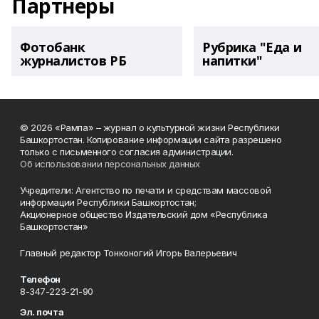
Партнеры
Фотобанк
Рубрика "Еда и
журналистов РБ
напитки"
© 2026 «Рампа» – журнал о культурной жизни Республики
Башкортостан. Копирование информации сайта разрешено
только с письменного согласия администрации.
Об использовании персональных данных
Учредители: Агентство по печати и средствам массовой
информации Республики Башкортостан;
Акционерное общество Издательский дом «Республика
Башкортостан»
Главный редактор Тонконогий Игорь Валерьевич
Телефон
8-347-223-21-90
Эл. почта