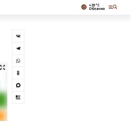
+20 °С
Облачно