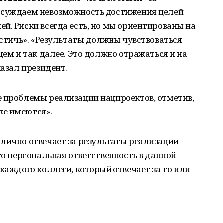
бсуждаем невозможность достижения целей
й. Риски всегда есть, но мы ориентированы на
достичь». «Результаты должны чувствоваться
щем и так далее. Это должно отражаться и на
казал президент.
е проблемы реализации нацпроектов, отметив,
же имеются».
 лично отвечает за результаты реализации
то персональная ответственность в данной
каждого коллеги, который отвечает за то или