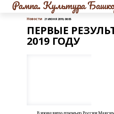
Рампа. Культура Башко
Новости
21 ИЮНЯ 2019, 08:05
ПЕРВЫЕ РЕЗУЛЬ
2019 ГОДУ
В июне вице-премьер России Макси