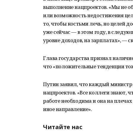
выполнение нацпроектов. «Мы не о
или возможность недостижения целе
то, чтобы костьми лечь, но целей 
уже сейчас — в этом году, в следую
уровне доходов, на зарплатах», — с
Глава государства признал наличи
что «положительные тенденции то
Путин заявил, что каждый министр
нацпроектов. «Все коллеги знают, ч
работе необходима и она на плечах 
иное направление».
Читайте нас