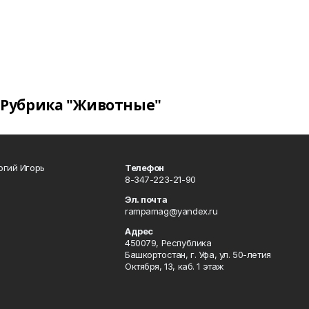
Рубрика "Животные"
огий Игорь
Телефон
8-347-223-21-90
Эл. почта
rampamag@yandex.ru
Адрес
450079, Республика
Башкортостан, г. Уфа, ул. 50-летия
Октября, 13, каб. 1 этаж