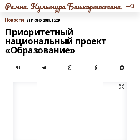
Рампа. Культура Башкортостана
Новости
21 ИЮНЯ 2019, 10:29
Приоритетный
национальный проект
«Образование»