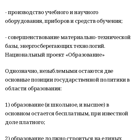
- производство учебного и научного
оборудования, приборов и средств обучения;
- совершенствование материально-технической
базы, энергосберегающих технологий.
Национальный проект «Образование»
Однозначно, незыблемыми остаются две
основные позиции государственной политики в
области образования:
1) образование (и школьное, и высшее) в
основном остается бесплатным, при известной
доле платного;
2) образование должно строиться на единых