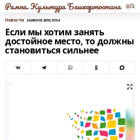
Рампа. Культура Башкортостана
Новости
24 ИЮНЯ 2019, 07:54
Если мы хотим занять
достойное место, то должны
становиться сильнее