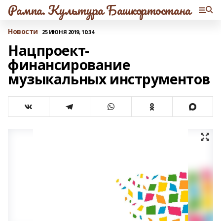
Рампа. Культура Башкортостана
Новости
25 ИЮНЯ 2019, 10:34
Нацпроект-
финансирование
музыкальных инструментов