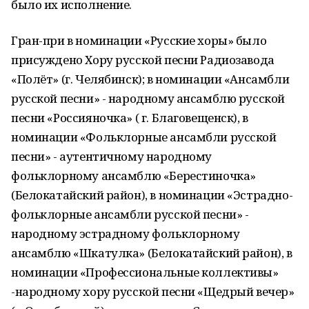
было их исполнение.
Гран-при в номинации «Русские хоры» было
присуждено Хору русской песни Радиозавода
«Полёт» (г. Челябинск); в номинации «Ансамбли
русской песни» - народному ансамблю русской
песни «Россияночка» ( г. Благовещенск), в
номинации «Фольклорные ансамбли русской
песни» - аутентичному народному
фольклорному ансамблю «Берестиночка»
(Белокатайский район), в номинации «Эстрадно-
фольклорные ансамбли русской песни» -
народному эстрадному фольклорному
ансамблю «Шкатулка» (Белокатайский район), в
номинации «Профессиональные коллективы»
-народному хору русской песни «Щедрый вечер»