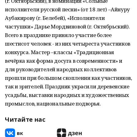
(г. Октябрьский), в номинации «Сольные
исполнители русской песни» (от 18 лет) –Айнуру
Аубакирову (г. Белебей), «Исполнители
частушки» Дарье Мордвиновой (г. Октябрьский).
Всего в празднике приняло участие более
шестисот человек - из них четыреста участников
конкурса. Мастер –классы «Традиционная
вечёрка как форма досуга в современности» и
для руководителей народных коллективов
прошли при большом скоплении как участников,
так и зрителей. Праздник украсили деревенские
усадьбы, выставки народных и художественных
промыслов, национальные подворья.
Читайте нас