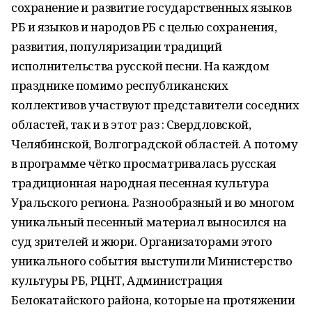
сохранение и развитие государственных языков
РБ и языков и народов РБ с целью сохранения,
развития, популяризации традиций
исполнительства русской песни. На каждом
празднике помимо республиканских
коллективов участвуют представители соседних
областей, так и в этот раз : Свердловской,
Челябинской, Волгоградской областей. А потому
в программе чётко просматривалась русская
традиционная народная песенная культура
Уральского региона. Разнообразный и во многом
уникальный песенный материал выносился на
суд зрителей и жюри. Организаторами этого
уникального события выступили Министерство
культуры РБ, РЦНТ, Администрация
Белокатайского района, которые на протяжении