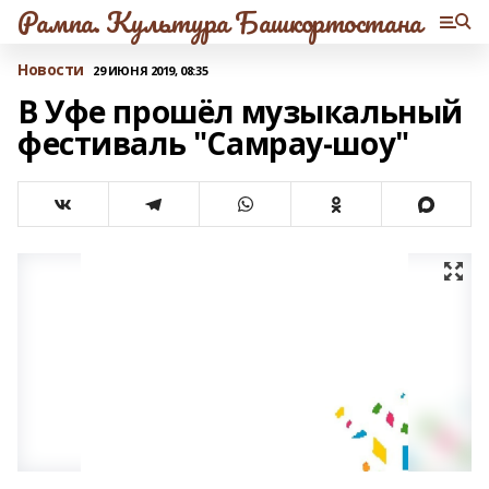
Рампа. Культура Башкортостана
Новости
29 ИЮНЯ 2019, 08:35
В Уфе прошёл музыкальный
фестиваль "Самрау-шоу"