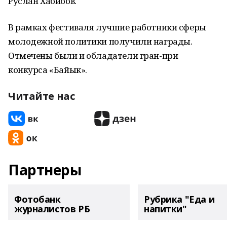
Руслан Хабибов.
В рамках фестиваля лучшие работники сферы
молодежной политики получили награды.
Отмечены были и обладатели гран-при
конкурса «Байык».
Читайте нас
Партнеры
Фотобанк
Рубрика "Еда и
журналистов РБ
напитки"