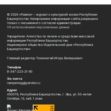
© 2026 «Рампа» – журнал о культурной жизни Республики
Башкортостан. Копирование информации сайта разрешено
только с письменного согласия администрации.
Об использовании персональных данных
Учредители: Агентство по печати и средствам массовой
информации Республики Башкортостан;
Акционерное общество Издательский дом «Республика
Башкортостан»
Главный редактор Тонконогий Игорь Валерьевич
Телефон
8-347-223-21-90
Эл. почта
rampamag@yandex.ru
Адрес
450079, Республика Башкортостан, г. Уфа, ул. 50-летия
Октября, 13, каб. 1 этаж