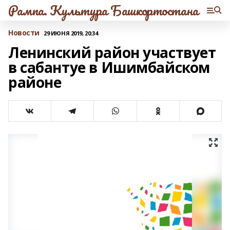
Рампа. Культура Башкортостана
Новости
29 ИЮНЯ 2019, 20:34
Ленинский район участвует
в сабантуе в Ишимбайском
районе