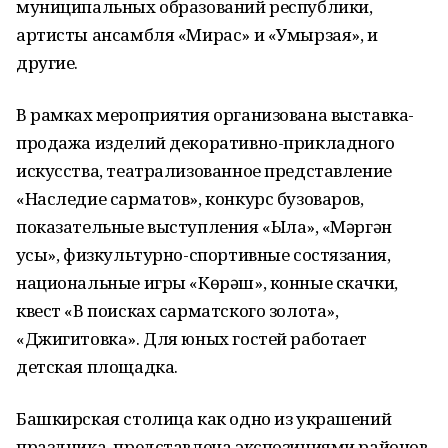
муниципальных образований республики,
артисты ансамбля «Мирас» и «Умырзая», и
другие.
В рамках мероприятия организована выставка-
продажа изделий декоративно-прикладного
искусства, театрализованное представление
«Наследие сарматов», конкурс бузоваров,
показательные выступления «Ылаҡ», «Мәргән
уҡсы», физкультурно-спортивные состязания,
национальные игры «Көрәш», конные скачки,
квест «В поисках сарматского золота»,
«Джигитовка». Для юных гостей работает
детская площадка.
Башкирская столица как одно из украшений
праздника, представлена экспозициями районов