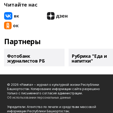
Читайте нас
Партнеры
Фотобанк
Рубрика "Еда и
журналистов РБ
напитки"
© 2026 «Рампа» – журнал о культурной жизни Республики
Башкортостан. Копирование информации сайта разрешено
только с письменного согласия администрации.
Об использовании персональных данных
Учредители: Агентство по печати и средствам массовой
информации Республики Башкортостан;