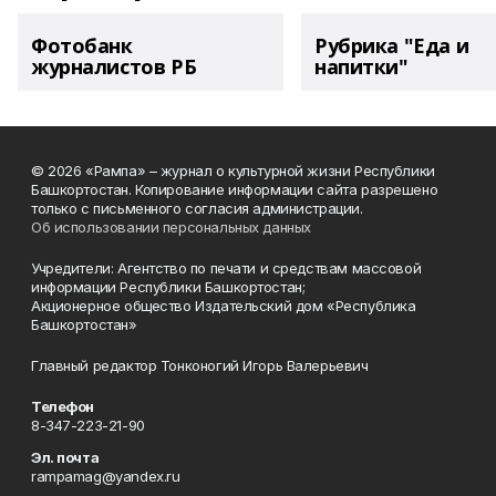
Фотобанк
Рубрика "Еда и
журналистов РБ
напитки"
© 2026 «Рампа» – журнал о культурной жизни Республики
Башкортостан. Копирование информации сайта разрешено
только с письменного согласия администрации.
Об использовании персональных данных
Учредители: Агентство по печати и средствам массовой
информации Республики Башкортостан;
Акционерное общество Издательский дом «Республика
Башкортостан»
Главный редактор Тонконогий Игорь Валерьевич
Телефон
8-347-223-21-90
Эл. почта
rampamag@yandex.ru