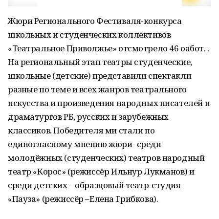
Жюри Регионального Фестиваля-конкурса
школьных и студенческих коллективов
«Театральное Приволжье» отсмотрело 46 оабот. .
На региональный этап театры студенческие,
школьные (детские) представили спектакли
разные по теме и всех жанров театрального
искусства и произведения народных писателей и
драматургов РБ, русских и зарубежных
классиков. Победителя ми стали по
единогласному мнению жюри- среди
молодёжных (студенческих) театров народный
театр «Корос» (режиссёр Ильнур Лукманов) и
среди детских – образцовый театр-студия
«Пауза» (режиссёр –Елена Грибкова).