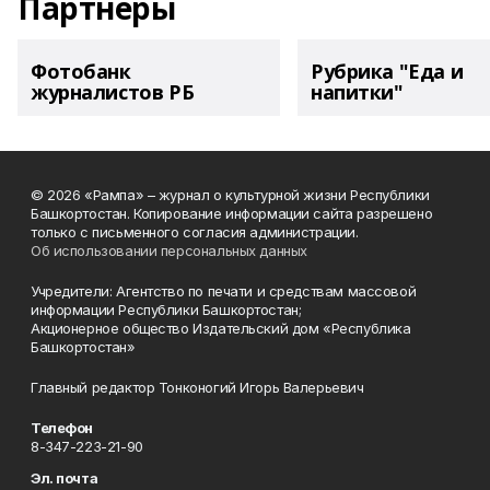
Партнеры
Фотобанк
Рубрика "Еда и
журналистов РБ
напитки"
© 2026 «Рампа» – журнал о культурной жизни Республики
Башкортостан. Копирование информации сайта разрешено
только с письменного согласия администрации.
Об использовании персональных данных
Учредители: Агентство по печати и средствам массовой
информации Республики Башкортостан;
Акционерное общество Издательский дом «Республика
Башкортостан»
Главный редактор Тонконогий Игорь Валерьевич
Телефон
8-347-223-21-90
Эл. почта