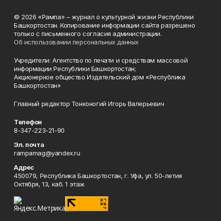
© 2026 «Рампа» – журнал о культурной жизни Республики
Башкортостан. Копирование информации сайта разрешено
только с письменного согласия администрации.
Об использовании персональных данных
Учредители: Агентство по печати и средствам массовой
информации Республики Башкортостан;
Акционерное общество Издательский дом «Республика
Башкортостан»
Главный редактор Тонконогий Игорь Валерьевич
Телефон
8-347-223-21-90
Эл. почта
rampamag@yandex.ru
Адрес
450079, Республика Башкортостан, г. Уфа, ул. 50-летия
Октября, 13, каб. 1 этаж