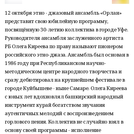
12 октября этно - джазовый ансамбль «Орлан»
представит свою юбилейную программу,
посвящённую 30-летию коллектива в городе Уфе.
Руководителя ансамбля заслуженного артиста
РБ Олега Киреева по праву называют пионером
российского этно-джаза. Ансамбль был основан в
1986 году при Республиканском научно-
методическом центре народного творчества и
сразу дебютировал на крупнейшем фестивале в
городе Куйбышеве - ныне Самаре. Олега Киреева
с юных лет вдохновлял башкирский народный
инструмент курай богатством звучания
аутентичных мелодий с воспроизведением
горлового пения. Коллектив не случайно взял в
основу своей программы - исполнение