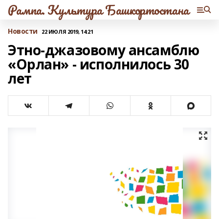
Рампа. Культура Башкортостана
Новости
22 ИЮЛЯ 2019, 14:21
Этно-джазовому ансамблю
«Орлан» - исполнилось 30
лет