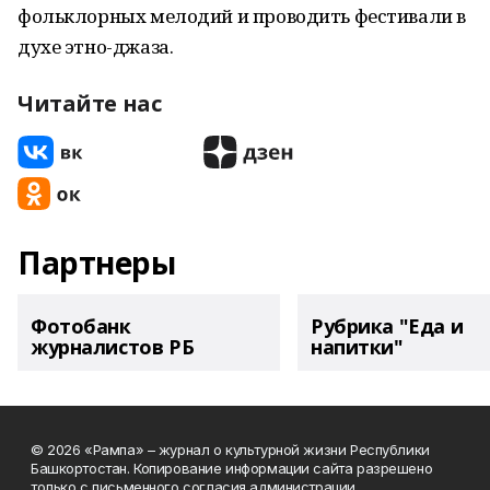
фольклорных мелодий и проводить фестивали в
духе этно-джаза.
Читайте нас
Партнеры
Фотобанк
Рубрика "Еда и
журналистов РБ
напитки"
© 2026 «Рампа» – журнал о культурной жизни Республики
Башкортостан. Копирование информации сайта разрешено
только с письменного согласия администрации.