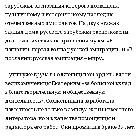
зарубежья, экспозиция которого посвящена
культурному и историческому наследию
отечественных эмигрантов. На двух этажах
здания дома русского зарубежья расположены
два тематических направления музея: «В
изгнании: первая волна русской эмиграции» и «В
послании: русская эмиграция – миру».
Путин уже вручал Солженицыной орден Святой
великомученицы Екатерины «за большой вклад
в благотворительную и общественную
деятельность». Солженицына заработала
известность не только в амплуа жены известного
литератора, но и в качестве помощницы и
редактора его работ. Они прожили в браке 35 лет.