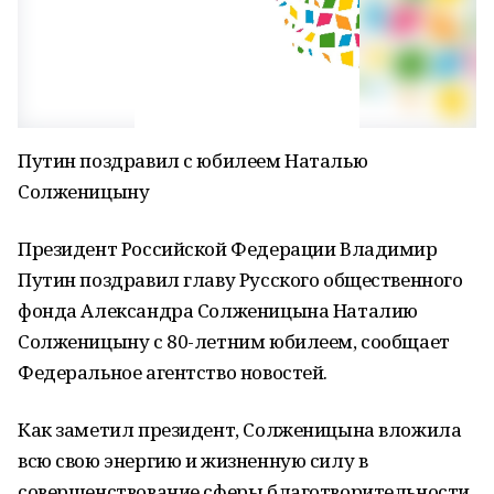
Путин поздравил с юбилеем Наталью
Солженицыну
Президент Российской Федерации Владимир
Путин поздравил главу Русского общественного
фонда Александра Солженицына Наталию
Солженицыну с 80-летним юбилеем, сообщает
Федеральное агентство новостей.
Как заметил президент, Солженицына вложила
всю свою энергию и жизненную силу в
совершенствование сферы благотворительности