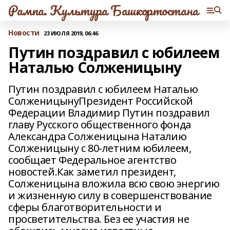
Рампа. Культура Башкортостана
Новости
23 ИЮЛЯ 2019, 06:46
Путин поздравил с юбилеем
Наталью Солженицыну
Путин поздравил с юбилеем Наталью
СолженицынуПрезидент Российской
Федерации Владимир Путин поздравил
главу Русского общественного фонда
Александра Солженицына Наталию
Солженицыну с 80-летним юбилеем,
сообщает Федеральное агентство
новостей.Как заметил президент,
Солженицына вложила всю свою энергию
и жизненную силу в совершенствование
сферы благотворительности и
просветительства. Без ее участия не