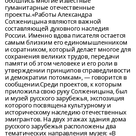
обошлись многие известные
гуманитарные отечественные
проекты.«Работы Александра
Солженицына являются важной
составляющей духовного наследия
России. Именно вдова писателя остается
самым близким его единомышленником
и соратником, который делает многое для
сохранения великих трудов, передачи
памяти об этом человеке и его роли в
утверждении принципов справедливости
и демократии потомкам», — говорится в
сообщении.Среди проектов, к которым
приложила свою руку Солженицына, был
и музей русского зарубежья, экспозиция
которого посвящена культурному и
историческому наследию отечественных
эмигрантов. На двух этажах здания дома
русского зарубежья расположены два
тематических направления музея: «В