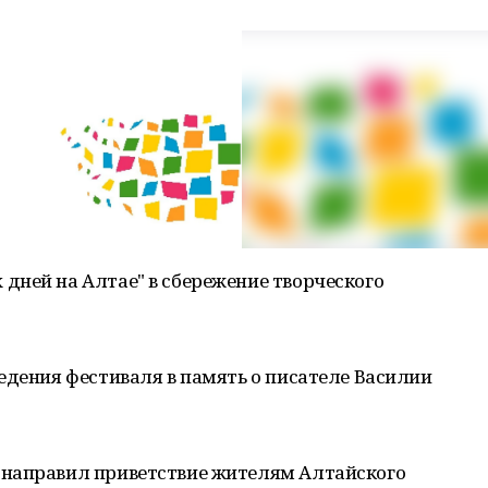
дней на Алтае" в сбережение творческого
едения фестиваля в память о писателе Василии
 направил приветствие жителям Алтайского