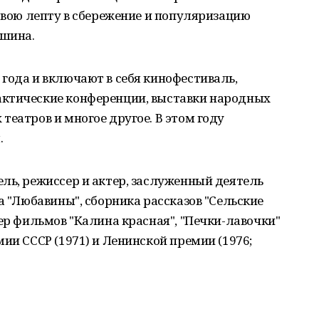
 свою лепту в сбережение и популяризацию
кшина.
года и включают в себя кинофестиваль,
актические конференции, выставки народных
театров и многое другое. В этом году
.
ль, режиссер и актер, заслуженный деятель
а "Любавины", сборника рассказов "Сельские
тер фильмов "Калина красная", "Печки-лавочки"
ии СССР (1971) и Ленинской премии (1976;