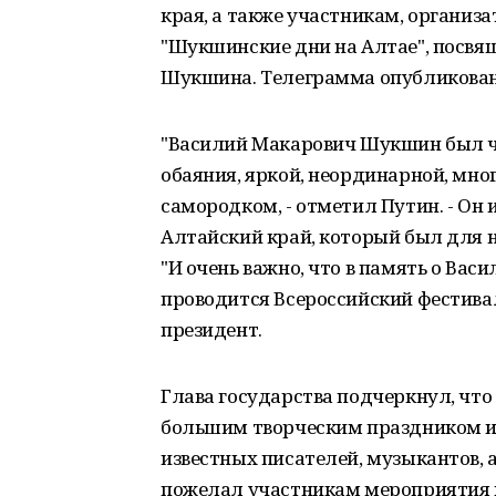
края, а также участникам, организ
"Шукшинские дни на Алтае", посвя
Шукшина. Телеграмма опубликована
"Василий Макарович Шукшин был ч
обаяния, яркой, неординарной, мн
самородком, - отметил Путин. - Он 
Алтайский край, который был для 
"И очень важно, что в память о Ва
проводится Всероссийский фестивал
президент.
Глава государства подчеркнул, что
большим творческим праздником и
известных писателей, музыкантов, 
пожелал участникам мероприятия 