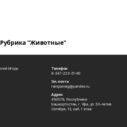
Рубрика "Животные"
огий Игорь
Телефон
8-347-223-21-90
Эл. почта
rampamag@yandex.ru
Адрес
450079, Республика
Башкортостан, г. Уфа, ул. 50-летия
Октября, 13, каб. 1 этаж