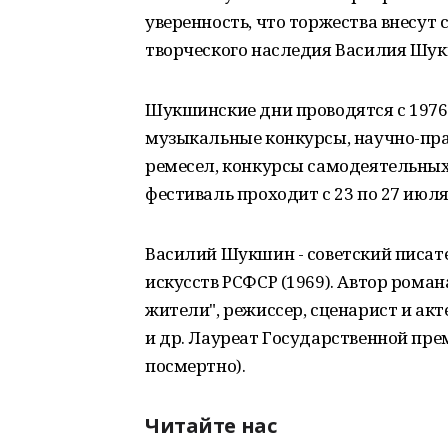
уверенность, что торжества внесут
творческого наследия Василия Шу
Шукшинские дни проводятся с 1976 
музыкальные конкурсы, научно-пр
ремесел, конкурсы самодеятельных 
фестиваль проходит с 23 по 27 июля
Василий Шукшин - советский писате
искусств РСФСР (1969). Автор роман
жители", режиссер, сценарист и ак
и др. Лауреат Государственной прем
посмертно).
Читайте нас