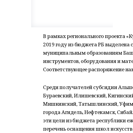
В рамках регионального проекта «К
2019 году из бюджета РБ выделена с
муниципальным образованиям Баш
инструментов, оборудования и мате
Соответствующее распоряжение нак
Среди получателей субсидии Альше
Бураевский, Илишевский, Кигински
Мишкинский, Татышлинский, Уфимс
города Агидель, Нефтекамск, Сибай. 
эти цели из бюджета республики еж
перечень оснащения школ искусств