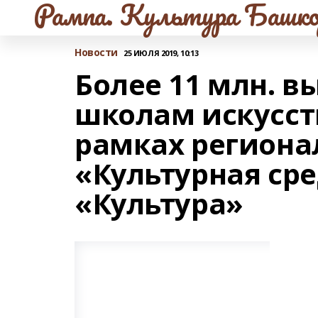
Рампа. Культура Башко
Новости
25 ИЮЛЯ 2019, 10:13
Более 11 млн. 
школам искусст
рамках региона
«Культурная ср
«Культура»