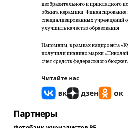
изобразительного и прикладного ис
обжига керамики. Финансирование 
специализированных учреждений о
улучшить качество образования.
Напомним, в рамках нацпроекта «Ку
получили пианино марки «Николай 
счет средств федерального бюджета
Читайте нас
Партнеры
Фотобанк журналистов РБ