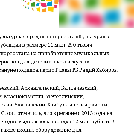
ультурная среда» нацпроекта «Культура» в
убсидия в размере 11 млн. 250 тысяч
кортостана на приобретение музыкальных
риалов для детских школ искусств.
ануне подписал врио Главы РБ Радий Хабиров.
евский, Архангельский, Балтачевский,
й, Краснокамский, Мечетлинский,
кий, Учалинский, Хайбуллинский районы,
Стоит отметить, что в регионе с 2013 года на
егодно выделялось порядка 12 млн рублей. В
 также входит оборудование для