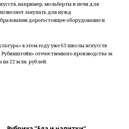
кусств, например, мольберты и печи для
позволяет закупать для нужд
бразования дорогостоящее оборудование и
льтура» в этом году уже 63 школы искусств
Рубинштейн» отечественного производства за
 на 22 млн. рублей.
Рубрика "Еда и напитки"