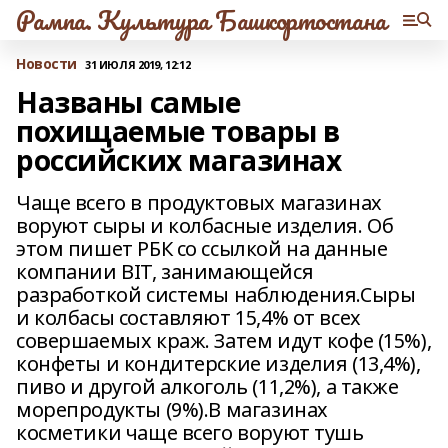
Рампа. Культура Башкортостана
Новости
31 ИЮЛЯ 2019, 12:12
Названы самые
похищаемые товары в
российских магазинах
Чаще всего в продуктовых магазинах
воруют сыры и колбасные изделия. Об
этом пишет РБК со ссылкой на данные
компании BIT, занимающейся
разработкой системы наблюдения.Сыры
и колбасы составляют 15,4% от всех
совершаемых краж. Затем идут кофе (15%),
конфеты и кондитерские изделия (13,4%),
пиво и другой алкоголь (11,2%), а также
морепродукты (9%).В магазинах
косметики чаще всего воруют тушь