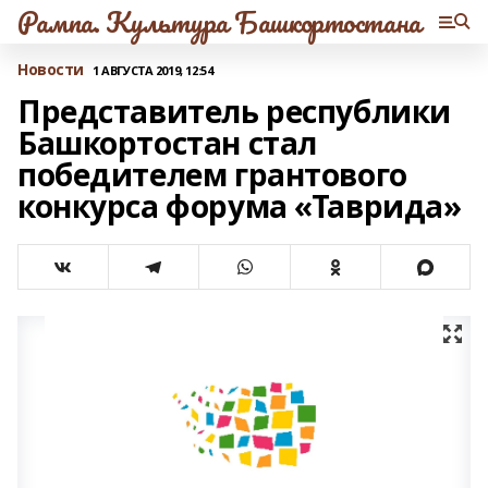
Рампа. Культура Башкортостана
Новости
1 АВГУСТА 2019, 12:54
Представитель республики
Башкортостан стал
победителем грантового
конкурса форума «Таврида»