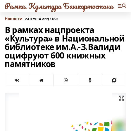
Рампа. Культура Башкортостана
Новости
2 АВГУСТА 2019, 14:59
В рамках нацпроекта
«Культура» в Национальной
библиотеке им.А.-З.Валиди
оцифруют 600 книжных
памятников