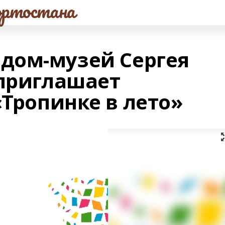
ртостана
дом-музей Сергея
 приглашает
«Тропинке в лето»