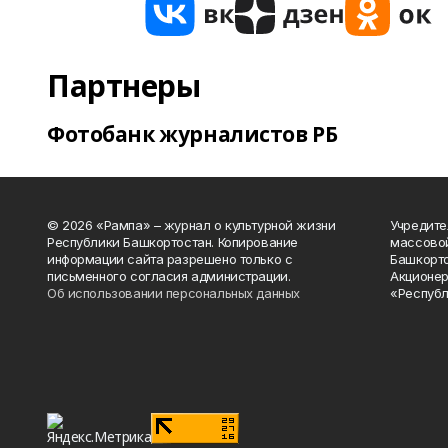
Партнеры
Фотобанк журналистов РБ
© 2026 «Рампа» – журнал о культурной жизни
Учредите
Республики Башкортостан. Копирование
массово
информации сайта разрешено только с
Башкорто
письменного согласия администрации.
Акционер
Об использовании персональных данных
«Республ