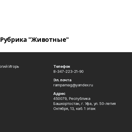
Рубрика "Животные"
огий Игорь
Телефон
8-347-223-21-90
Эл. почта
rampamag@yandex.ru
Адрес
450079, Республика
Башкортостан, г. Уфа, ул. 50-летия
Октября, 13, каб. 1 этаж