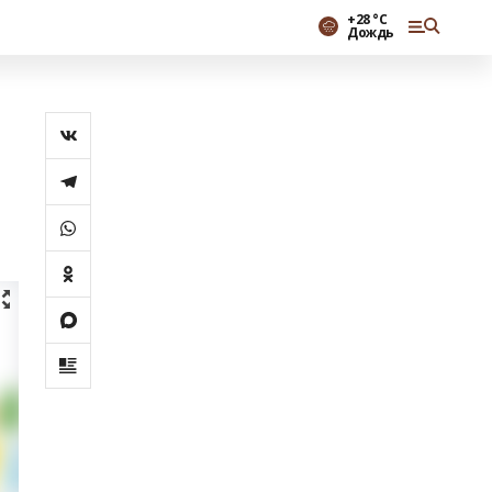
+28 °С
Дождь