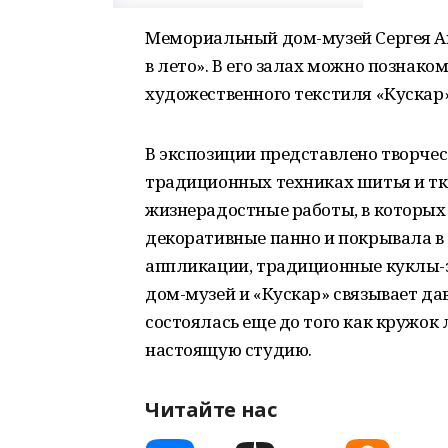
Мемориальный дом-музей Сергея Ак
в лето». В его залах можно познако
художественного текстиля «Кускар»
В экспозиции представлено творчес
традиционных техниках шитья и тк
жизнерадостные работы, в которых 
декоративные панно и покрывала в
аппликации, традиционные куклы-з
дом-музей и «Кускар» связывает да
состоялась еще до того как кружок
настоящую студию.
Читайте нас