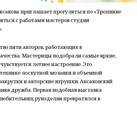
сакова приглашает прогуляться по «Тропинке
миться с работами мастеров студии
.
тво пяти авторов, работающих в
ачества. Мастерицы подобрали самые яркие,
чувствуется летнее настроение. Это
 технике лоскутной мозаики и объемной
акрутки и авторские игрушки. Аксаковский
вняя дружба. Первая подобная выставка
 любительниц рукоделия превратился в