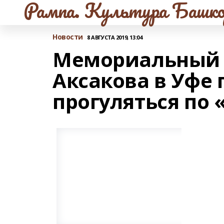
Рампа. Культура Башко
Новости
8 АВГУСТА 2019, 13:04
Мемориальный 
Аксакова в Уфе
прогуляться по 