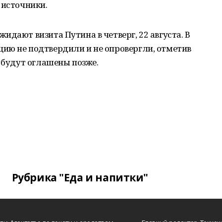
 источники.
идают визита Путина в четверг, 22 августа. В
ию не подтвердили и не опровергли, отметив
в будут оглашены позже.
Рубрика "Еда и напитки"