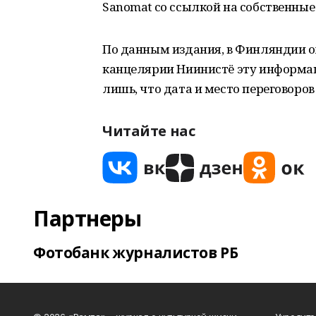
Sanomat со ссылкой на собственные
По данным издания, в Финляндии ож
канцелярии Ниинистё эту информац
лишь, что дата и место переговоро
Читайте нас
Партнеры
Фотобанк журналистов РБ