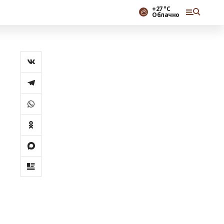
+27 °С
Облачно