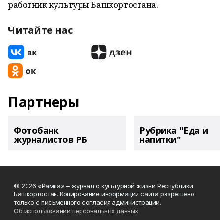
работник культуры Башкортостана.
Читайте нас
Партнеры
Фотобанк
Рубрика "Еда и
журналистов РБ
напитки"
© 2026 «Рампа» – журнал о культурной жизни Республики
Башкортостан. Копирование информации сайта разрешено
только с письменного согласия администрации.
Об использовании персональных данных