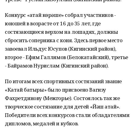
Конкурс «Ҡатай көрәше» собрал участников -
юношей в возрасте от 16 до 35 лет, где
состязающиеся верхом на лошадях, должны
сбросить соперника с коня. Здесь первое место
завоевал Ильдус Юсупов (Кигинский район),
второе - Ефим Галлямов (Белокатайский), третье
- Байрамов Нурислам (Кигинский район).
По итогам всех спортивных состязаний звание
«Катай батыры» было присвоено Вагизу
Фахретдинову (Межгорье). Состоялось так же
творческое состязание для детей «Йәш Ҡатай».
Победители всех конкурсов стали обладателями
дипломов, медалей и кубков.