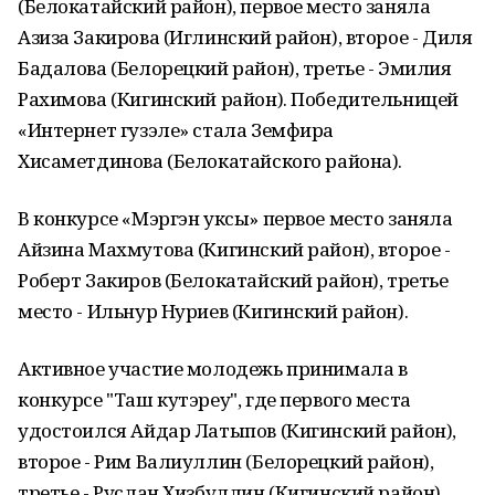
(Белокатайский район), первое место заняла
Азиза Закирова (Иглинский район), второе - Диля
Бадалова (Белорецкий район), третье - Эмилия
Рахимова (Кигинский район). Победительницей
«Интернет гузэле» стала Земфира
Хисаметдинова (Белокатайского района).
В конкурсе «Мэргэн уксы» первое место заняла
Айзина Махмутова (Кигинский район), второе -
Роберт Закиров (Белокатайский район), третье
место - Ильнур Нуриев (Кигинский район).
Активное участие молодежь принимала в
конкурсе "Таш кутэреу", где первого места
удостоился Айдар Латыпов (Кигинский район),
второе - Рим Валиуллин (Белорецкий район),
третье - Руслан Хизбуллин (Кигинский район).