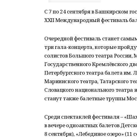
С 7 по 24 сентября в Башкирском г
XXII Международный фестиваль бал
Очередной фестиваль станет самы
три гала-концерта, которые пройду
солистов Большого театра России, 
Государственного Кремлёвского дво
Петербургского театра балета им. 
Мариинского театра, Татарского те
Словацкого национального театра и
станут также балетные труппы Мос
Среди спектаклей фестиваля – «Ша
в вечере одноактных балетов Детск
8 сентября), «Лебединое озеро» (11 