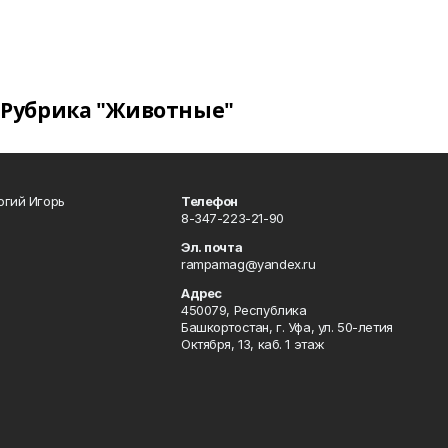
Рубрика "Животные"
огий Игорь
Телефон
8-347-223-21-90
Эл. почта
rampamag@yandex.ru
Адрес
450079, Республика
Башкортостан, г. Уфа, ул. 50-летия
Октября, 13, каб. 1 этаж