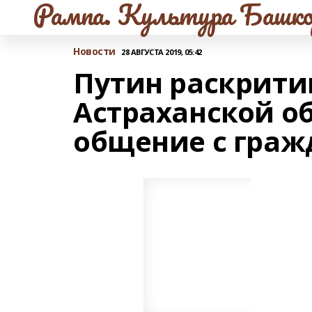
Рампа. Культура Башко
Новости
28 АВГУСТА 2019, 05:42
Путин раскрити
Астраханской об
общение с гра