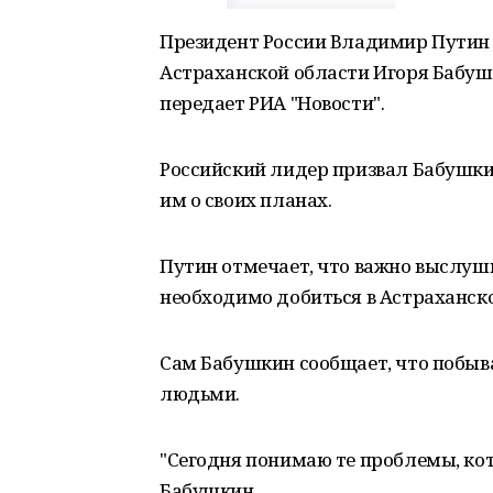
Президент России Владимир Путин 
Астраханской области Игоря Бабуш
передает РИА "Новости".
Российский лидер призвал Бабушки
им о своих планах.
Путин отмечает, что важно выслуши
необходимо добиться в Астраханско
Сам Бабушкин сообщает, что побыва
людьми.
"Сегодня понимаю те проблемы, ко
Бабушкин.