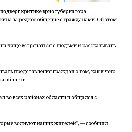
подверг критике врио губернатора
кина за редкое общение с гражданами. Об этом
на чаще встречаться с людьми и рассказывать
вать представления граждан о том, как и чего
й области.
л во всех районах области и общался с
торые волнуют наших жителей", — сообщил