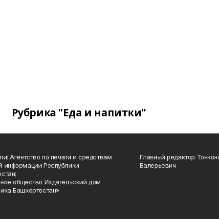
Рубрика "Еда и напитки"
ли: Агентство по печати и средствам
Главный редактор Тонкон
й информации Республики
Валерьевич
стан;
ное общество Издательский дом
ика Башкортостан»