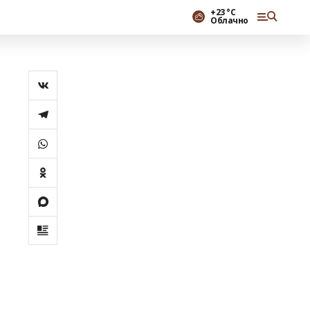
+23 °С
Облачно