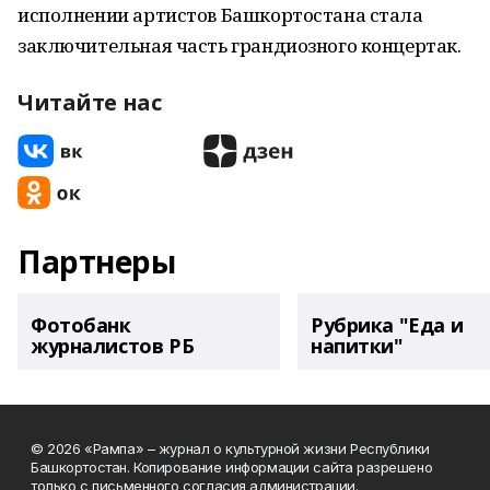
исполнении артистов Башкортостана стала
заключительная часть грандиозного концертак.
Читайте нас
Партнеры
Фотобанк
Рубрика "Еда и
журналистов РБ
напитки"
© 2026 «Рампа» – журнал о культурной жизни Республики
Башкортостан. Копирование информации сайта разрешено
только с письменного согласия администрации.