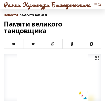
Рампа. Культура Башкортостана
Новости
30 АВГУСТА 2019, 07:52
Памяти великого
танцовщика