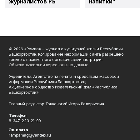
журналистов РБ
напитки"
© 2026 «Рампа» – журнал о культурной жизни Республики
Башкортостан. Копирование информации сайта разрешено
только с письменного согласия администрации.
Об использовании персональных данных
Учредители: Агентство по печати и средствам массовой
информации Республики Башкортостан;
Акционерное общество Издательский дом «Республика
Башкортостан»
Главный редактор Тонконогий Игорь Валерьевич
Телефон
8-347-223-21-90
Эл. почта
rampamag@yandex.ru