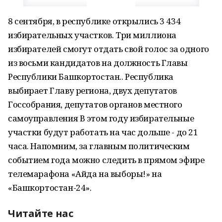
8 сентября, в республике открылись 3 434
избирательных участков. Три миллиона
избирателей смогут отдать свой голос за одного
из восьми кандидатов на должность Главы
Республики Башкортостан.. Республика
выбирает Главу региона, двух депутатов
Госсобрания, депутатов органов местного
самоуправления В этом году избирательные
участки будут работать на час дольше - до 21
часа. Напомним, за главным политическим
событием года можно следить в прямом эфире
телемарафона «Айда на выборы!» на
«Башкортостан-24».
Читайте нас