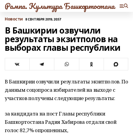
Рампа. Культура Башкортостана
Новости
8 СЕНТЯБРЯ 2019, 20:57
В Башкирии озвучили
результаты экзитполов на
выборах главы республики
В Башкирии озвучили результаты экзитполов. По
данным соцопроса избирателей на выходе с
участков получены следующие результаты:
за кандидата на пост Главы республики
Башкортостана Радия Хабирова отдали свой
голос 82,7% опрошенных,