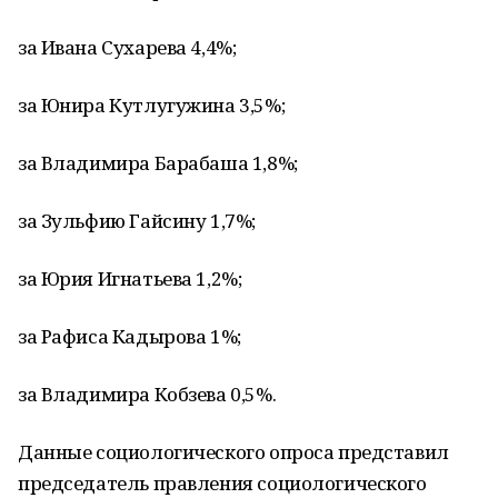
за Ивана Сухарева 4,4%;
за Юнира Кутлугужина 3,5%;
за Владимира Барабаша 1,8%;
за Зульфию Гайсину 1,7%;
за Юрия Игнатьева 1,2%;
за Рафиса Кадырова 1%;
за Владимира Кобзева 0,5%.
Данные социологического опроса представил
председатель правления социологического