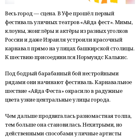
Весь город — сцена. В Уфе прошёл первый
фестиваль уличных театров «Айда фест». Мимы,
клоуны, жонглёры и актёры из разных уголков
России и даже Израиля устроили красочный
карнавал прямо на улицах башкирской столицы.
К шествию присоединился Нормундс Калькис.
Под бодрый барабанный бой нестройными
рядами они начинают фестиваль. Карнавальное
шествие «Айда Феста» окрасило в радужные
цвета узкие центральные улицы города.
Чем дальше продвигалась разномастная толпа,
тем больше она становилась. Нехитрыми, но
действенными способами уличные артисты