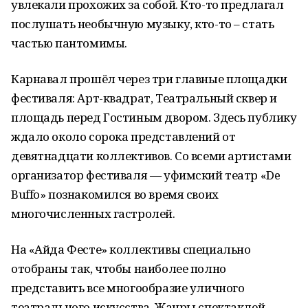
увлекали прохожих за собой. Кто-то предлагал
послушать необычную музыку, кто-то – стать
частью пантомимы.
Карнавал прошёл через три главные площадки
фестиваля: Арт-квадрат, Театральный сквер и
площадь перед Гостиным двором. Здесь публику
ждало около сорока представлений от
девятнадцати коллективов. Со всеми артистами
организатор фестиваля — уфимский театр «De
Buffo» познакомился во время своих
многочисленных гастролей.
На «Айда Фесте» коллективы специально
отобраны так, чтобы наиболее полно
представить все многообразие уличного
театрального искусства. Жанры спектаклей