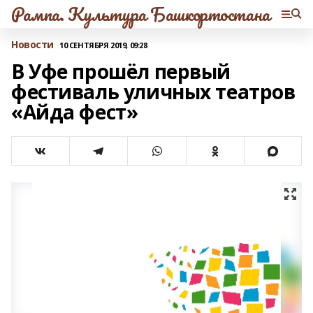
Рампа. Культура Башкортостана
Новости
10 СЕНТЯБРЯ 2019, 09:28
В Уфе прошёл первый
фестиваль уличных театров
«Айда фест»