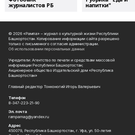
журналистов РБ
напитки"
© 2026 «Рампа» – журнал о культурной жизни Республики
Башкортостан. Копирование информации сайта разрешено
только с письменного согласия администрации.
Об использовании персональных данных
Учредители: Агентство по печати и средствам массовой
информации Республики Башкортостан;
Акционерное общество Издательский дом «Республика
Башкортостан»
Главный редактор Тонконогий Игорь Валерьевич
Телефон
8-347-223-21-90
Эл. почта
rampamag@yandex.ru
Адрес
450079, Республика Башкортостан, г. Уфа, ул. 50-летия