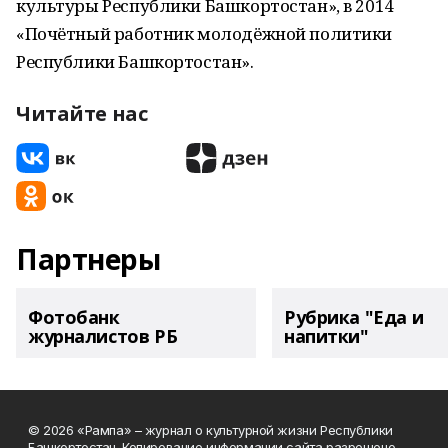
культуры Республики Башкортостан», в 2014
«Почётный работник молодёжной политики
Республики Башкортостан».
Читайте нас
Партнеры
Фотобанк
Рубрика "Еда и
журналистов РБ
напитки"
© 2026 «Рампа» – журнал о культурной жизни Республики
Башкортостан. Копирование информации сайта разрешено