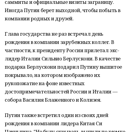
саммиты и официальные визиты заграницу.
Иногда Путин берет выходной, чтобы побыть в
компании родных и друзей.
Глава государства не раз встречал день
рождения в компании зарубежных коллег. В
частности, к президенту России прилетал экс-
лидер Италии Сильвио Берлускони. В качестве
подарка Берлускони подарил Путину вышитое
покрывало, на котором изображено их
рукопожатие на фоне известных
достопримечательностей России и Италии —
собора Василия Блаженного и Колизея.
Путин также встретил один из своих дней
рождения в компании лидера Китая Си
Цзиньпина. "Не буду скрывать, выпили по рюмке