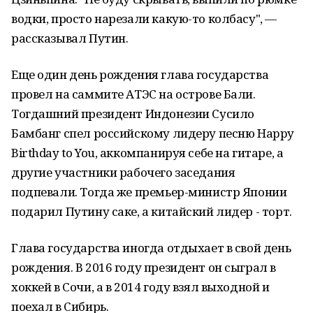
водки, просто нарезали какую-то колбасу", —
рассказывал Путин.
Еще один день рождения глава государства
провел на саммите АТЭС на острове Бали.
Тогдашний президент Индонезии Сусило
Бамбанг спел российскому лидеру песню Happy
Birthday to You, аккомпанируя себе на гитаре, а
другие участники рабочего заседания
подпевали. Тогда же премьер-министр Японии
подарил Путину саке, а китайский лидер - торт.
Глава государства иногда отдыхает в свой день
рождения. В 2016 году президент он сыграл в
хоккей в Сочи, а в 2014 году взял выходной и
поехал в Сибирь.