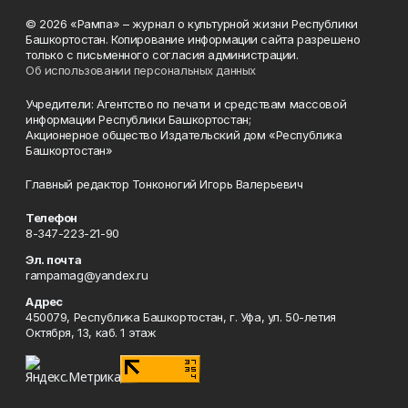
© 2026 «Рампа» – журнал о культурной жизни Республики
Башкортостан. Копирование информации сайта разрешено
только с письменного согласия администрации.
Об использовании персональных данных
Учредители: Агентство по печати и средствам массовой
информации Республики Башкортостан;
Акционерное общество Издательский дом «Республика
Башкортостан»
Главный редактор Тонконогий Игорь Валерьевич
Телефон
8-347-223-21-90
Эл. почта
rampamag@yandex.ru
Адрес
450079, Республика Башкортостан, г. Уфа, ул. 50-летия
Октября, 13, каб. 1 этаж