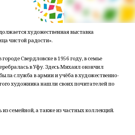
должается художественная выставка
ца чистой радости».
городе Свердловске в 1956 году, в семье
перебралась в Уфу. Здесь Михаил окончил
ыла служба в армии и учёба в художественно-
ого художника нашли своих почитателей по
 из семейной, а также из частных коллекций.