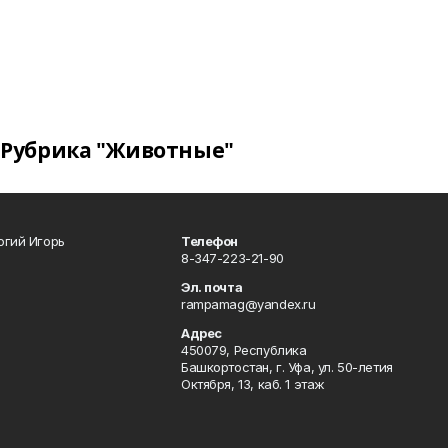
Рубрика "Животные"
огий Игорь
Телефон
8-347-223-21-90
Эл. почта
rampamag@yandex.ru
Адрес
450079, Республика
Башкортостан, г. Уфа, ул. 50-летия
Октября, 13, каб. 1 этаж