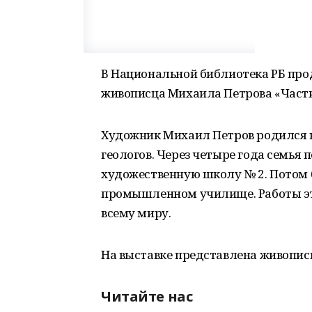
В Национальной библиотека РБ про
живописца Михаила Петрова «Части
Художник Михаил Петров родился в 
геологов. Через четыре года семья 
художественную школу № 2. Потом б
промышленном училище. Работы эт
всему миру.
На выставке представлена живопись
Читайте нас