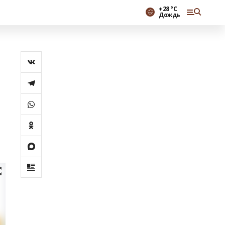
+28 °С
Дождь