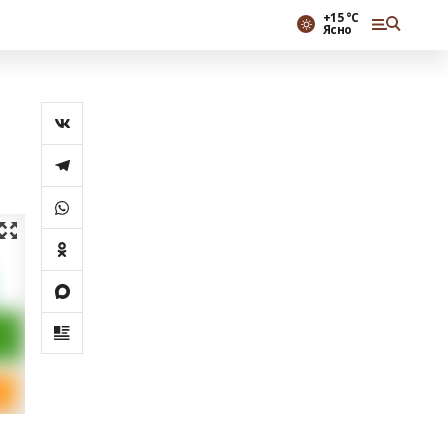
+15 °С
Ясно