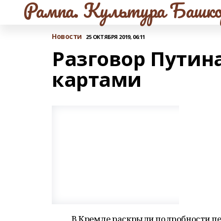
Рампа. Культура Башко
Новости
25 ОКТЯБРЯ 2019, 06:11
Разговор Путина
картами
В Кремле раскрыли подробности пе