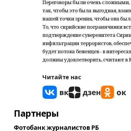
Переговоры были очень сложными, 
так, чтобы это была выгодная, взаи
нашей точки зрения, чтобы она был
То, что сирийские пограничники вст
подтверждение суверенитета Сирии,
инфильтрации террористов, обеспе
будет потока беженцев - в интереса
должны удовлетворить, считают в 
Читайте нас
Партнеры
Фотобанк журналистов РБ