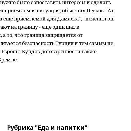
нужно было сопоставить интересы и сделать
моприемлемая ситуация, объяснил Песков. "А с
а еще приемлемой для Дамаска", - пояснил он.
ают на границу - еще один шаг в
 а то, что граница защищается от
чивается безопасность Турции и тем самым не
х Европы. Курдов договоренности также
Кремле.
Рубрика "Еда и напитки"